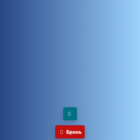
Бронь