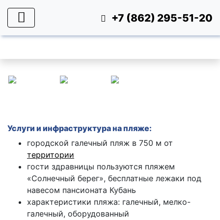
+7 (862) 295-51-20
Пляж
Услуги
и инфраструктура на
пляже
:
городской галечный пляж в 750
м от
территории
гости здравницы пользуются пляжем
«Солнечный берег», бесплатные лежаки под
навесом пансионата Кубань
характеристики пляжа: галечный,
мелко-
галечный, оборудованный