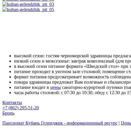
высокий сезон: гостям черноморской здравницы предлага
низкий сезон и межсезонье: завтрак комплексный (для 
в высокий сезон питание формата «Шведский стол» при з
питание проходит в уютном зале
столовой; помещение ст
формат питания предусматривает возможность соблюден
повара здравницы предложат Вам полезные и сбалансиро
питание входит в
цены
санаторно-курортной
путевки (па
часы работы столовой: с 07:30 до
10:30, обед: с 12:30 до 1
Контакты
+7 (862) 295-51-20
Бронь
Пансионат Кубань Геленджик - информационный ресурс
|
Цены